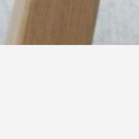
zielorientiert
Ich unterstütze Sie dabei, Ihre ganz persönlichen Ziele im Blick
zu behalten und zu erreichen.